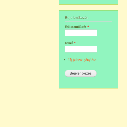
Bejelentkezés
Felhasználónév
*
Jelszó
*
Új jelszó igénylése