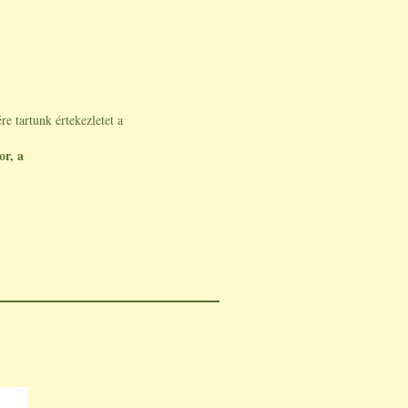
e tartunk értekezletet a
or, a