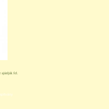
ajánlják fel.
apítvány