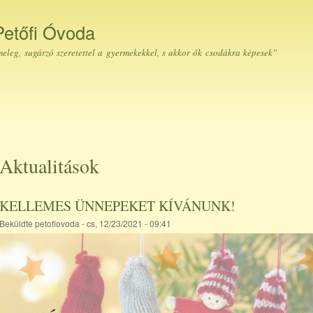
Ugrás a
tartalomra
Petőfi Óvoda
eleg, sugárzó szeretettel a gyermekekkel, s akkor ők csodákra képesek”
Aktualitások
KELLEMES ÜNNEPEKET KÍVÁNUNK!
Beküldte
petofiovoda
- cs, 12/23/2021 - 09:41