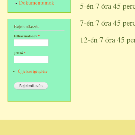
Dokumentumok
5-én 7 óra 45 perc
7-én 7 óra 45 perc
Bejelentkezés
Felhasználónév
*
12-én 7 óra 45 per
Jelszó
*
Új jelszó igénylése