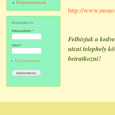
Dokumentumok
http://www.monor
Bejelentkezés
Felhasználónév
*
Felhívjuk a kedve
Jelszó
*
utcai telephely k
beíratkozni!
Új jelszó igénylése