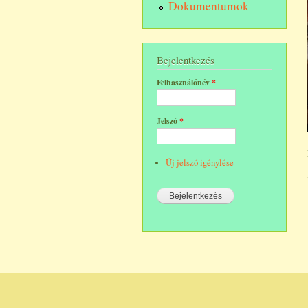
Dokumentumok
Bejelentkezés
Felhasználónév
*
Jelszó
*
Új jelszó igénylése