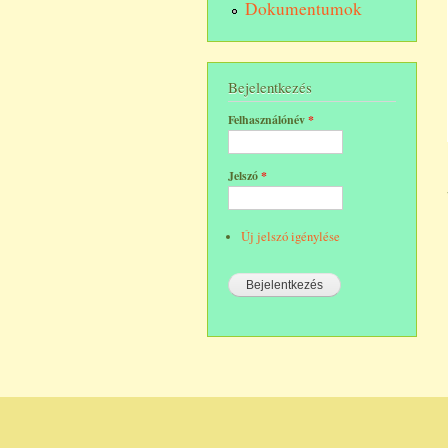
Dokumentumok
Bejelentkezés
Felhasználónév
*
Jelszó
*
Új jelszó igénylése