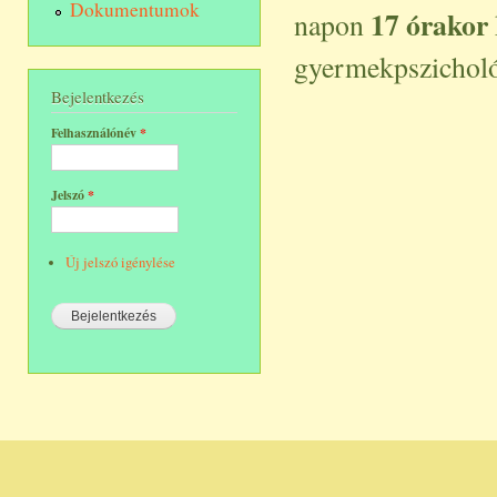
Dokumentumok
17 órakor
napon
gyermekpszicholó
Bejelentkezés
Felhasználónév
*
Jelszó
*
Új jelszó igénylése